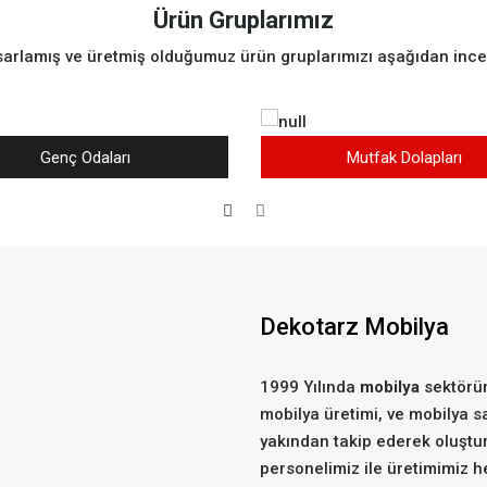
Ürün Gruplarımız
asarlamış ve üretmiş olduğumuz ürün gruplarımızı aşağıdan incel
Genç Odaları
Mutfak Dolapları
Dekotarz Mobilya
1999 Yılında
mobilya
sektörün
mobilya üretimi, ve mobilya s
yakından takip ederek oluşt
personelimiz ile üretimimiz 