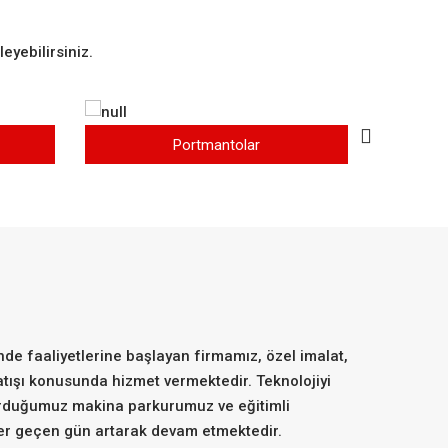
eyebilirsiniz.
Portmantolar
de faaliyetlerine başlayan firmamız, özel imalat,
atışı konusunda hizmet vermektedir. Teknolojiyi
urduğumuz makina parkurumuz ve eğitimli
her geçen gün artarak devam etmektedir.