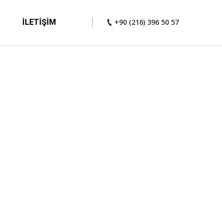
İLETIŞIM
+90 (216) 396 50 57